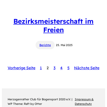
Bezirksmeisterschaft im
Freien
Berichte
25. Mai 2025
Vorherige Seite
1
2
3
4
5
Nächste Seite
Herzogenrather Club für Bogensport 2020 e.V. |
Impressum &
WP Theme: Raft by Otter
Datenschutz