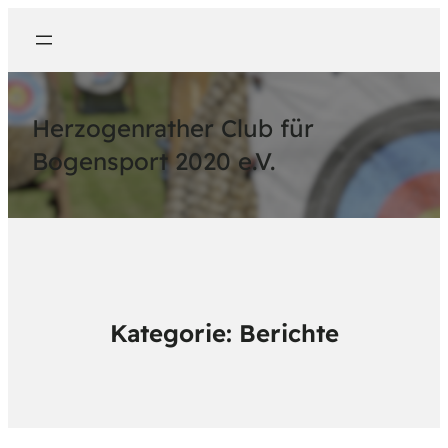
Herzogenrather Club für
Bogensport 2020 e.V.
Kategorie:
Berichte