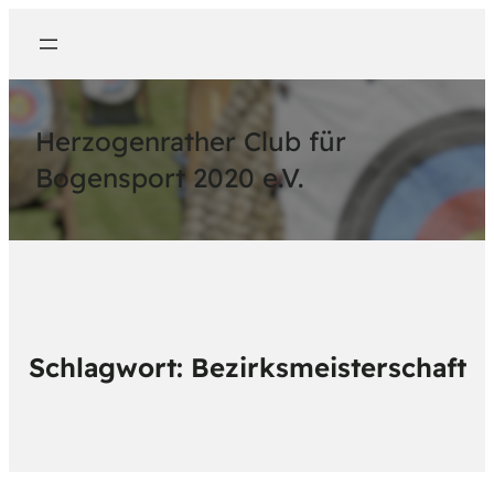
Herzogenrather Club für
Bogensport 2020 e.V.
Schlagwort:
Bezirksmeisterschaft